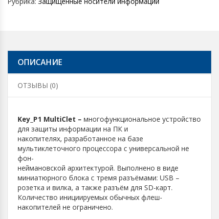
Рубрика:
Защищенные носители информации
ОПИСАНИЕ
ОТЗЫВЫ (0)
Key_P1 MultiClet –
многофункциональное устройство
для защиты информации на ПК и
накопителях, разработанное на базе
мультиклеточного процессора с универсальной не
фон-
неймановской архитектурой. Выполнено в виде
миниатюрного блока с тремя разъёмами: USB –
розетка и вилка, а также разъём для SD-карт.
Количество инициируемых обычных флеш-
накопителей не ограничено.