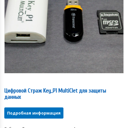
Цифровой Страж Key_P1 MultiClet для защиты
данных
Подробная информация