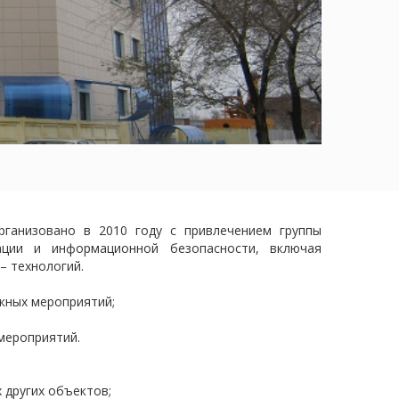
ганизовано в 2010 году с привлечением группы
ации и информационной безопасности, включая
– технологий.
скных мероприятий;
мероприятий.
 других объектов;