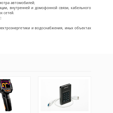
мотра автомобилей;
ации, внутренней и домофонной связи, кабельного
х сетей.
:
лектроэнергетики и водоснабжения, иных объектах