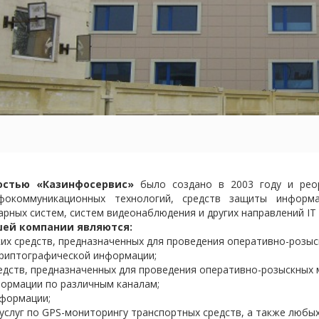
остью «Казинфосервис»
было создано в 2003 году и реор
фокоммуникационных технологий, средств защиты информ
рных систем, систем видеонаблюдения и других направлений IT 
ей компании являются:
ких средств, предназначенных для проведения оперативно-розы
 криптографической информации;
редств, предназначенных для проведения оперативно-розыскных 
формации по различным каналам;
нформации;
слуг по GPS-мониторингу транспортных средств, а также любых