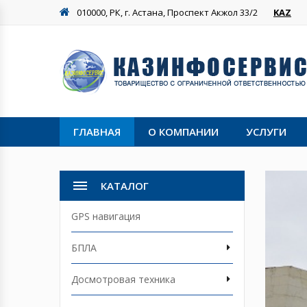
010000, РК, г. Астана, Проспект Акжол 33/2
KAZ
ГЛАВНАЯ
О КОМПАНИИ
УСЛУГИ
КАТАЛОГ
GPS навигация
БПЛА
Досмотровая техника