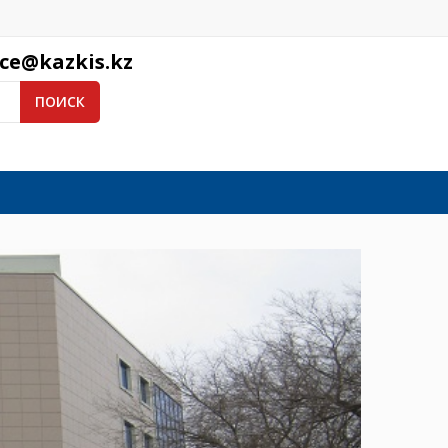
ice@kazkis.kz
ПОИСК