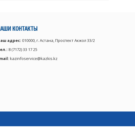
НАШИ КОНТАКТЫ
аш адрес:
010000, г. Астана, Проспект Акжол 33/2
ел.:
8 (7172) 33 17 25
mail:
kazinfoservice@kazkis.kz