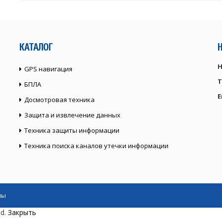
КАТАЛОГ
Н
GPS навигация
Т
БПЛА
E
Досмотровая техника
Защита и извлечение данных
Техника защиты информации
Техника поиска каналов утечки информации
ны
ed.
Закрыть