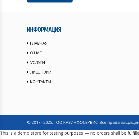
ИНФОРМАЦИЯ
ГЛАВНАЯ
О НАС
УСЛУГИ
ЛИЦЕНЗИИ
КОНТАКТЫ
© 2017 - 2025. ТОО КАЗИНФОСЕРВИС. Все права защище
This is a demo store for testing purposes — no orders shall be fulfill