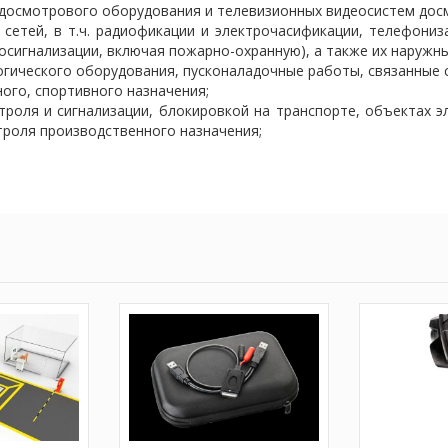
, досмотрового оборудования и телевизионных видеосистем дос
сетей, в т.ч. радиофикации и электрочасификации, телефониз
осигнализации, включая пожарно-охранную), а также их наружны
гического оборудования, пусконаладочные работы, связанные с
ого, спортивного назначения;
троля и сигнализации, блокировкой на транспорте, объектах э
троля производственного назначения;