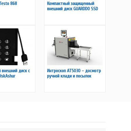
Testo 868
Компактный защищенный
внешний диск GUARDDO SSD
 внешний диск с
Интроскоп AT5030 – досмотр
iskAshur
ручной клади и посылок