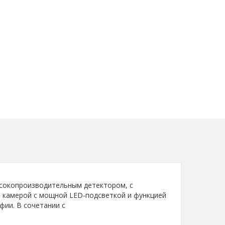
ысокопроизводительным детектором, с
й камерой с мощной LED-подсветкой и функцией
ии. В сочетании с