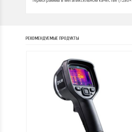
термограммы в мегапиксельном качестве (1280×9
РЕКОМЕНДУЕМЫЕ ПРОДУКТЫ