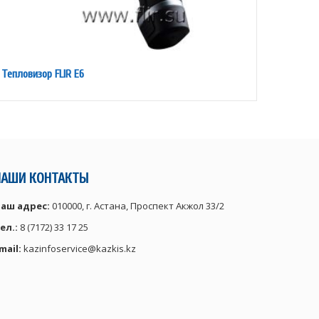
Тепловизор FLIR E6
Теплов
НАШИ КОНТАКТЫ
аш адрес:
010000, г. Астана, Проспект Акжол 33/2
ел.:
8 (7172) 33 17 25
mail:
kazinfoservice@kazkis.kz