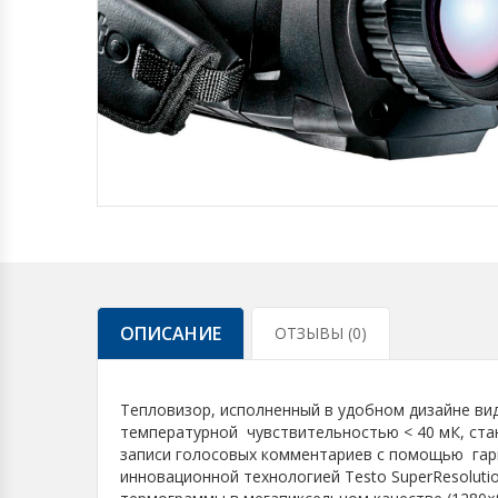
ОПИСАНИЕ
ОТЗЫВЫ (0)
Тепловизор, исполненный в удобном дизайне в
температурной чувствительностью < 40 мК, ста
записи голосовых комментариев с помощью гарн
инновационной технологией Testo SuperResoluti