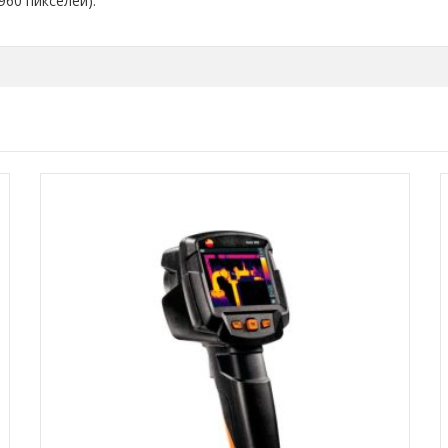
60 пикселей).