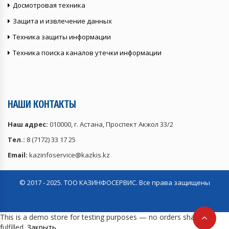
Досмотровая техника
Защита и извлечение данных
Техника защиты информации
Техника поиска каналов утечки информации
НАШИ КОНТАКТЫ
Наш адрес:
010000, г. Астана, Проспект Акжол 33/2
Тел.:
8 (7172) 33 17 25
Email:
kazinfoservice@kazkis.kz
© 2017 - 2025. ТОО КАЗИНФОСЕРВИС. Все права защищены
This is a demo store for testing purposes — no orders shall be
fulfilled.
Закрыть