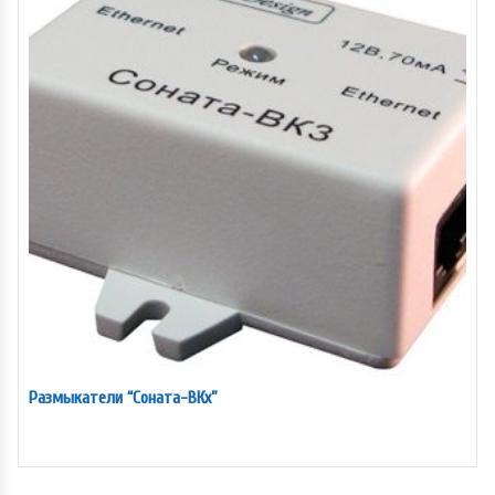
Размыкатели “Соната-ВКх”