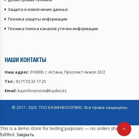
Защита и извлечение данных
Техника защиты информации
Техника поиска каналов утечки информации
НАШИ КОНТАКТЫ
Наш адрес:
010000, г. Астана, Проспект Акжол 33/2
Тел.:
8 (7172) 33 17 25
Email:
kazinfoservice@kazkis.kz
© 2017 - 2025. ТОО КАЗИНФОСЕРВИС. Все права защищены
This is a demo store for testing purposes — no orders shall be
fulfilled.
Закрыть