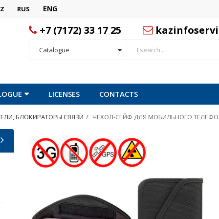
ENG
AZ
RUS
+7 (7172) 33 17 25
kazinfoserv
Catalogue
LOGUE
LICENSES
CONTACTS
ЕЛИ, БЛОКИРАТОРЫ СВЯЗИ
ЧЕХОЛ-СЕЙФ ДЛЯ МОБИЛЬНОГО ТЕЛЕФО
Подавитель сотовой связи CPJX14
Портативный блокиратор сотовой