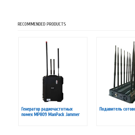
RECOMMENDED PRODUCTS
Генератор радиочастотных
Подавитель сотово
помех MP809 ManPack Jammer