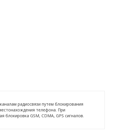
 каналам радиосвязи путем блокирования
 местонахождения телефона. При
ая блокировка GSM, CDMA, GPS сигналов.