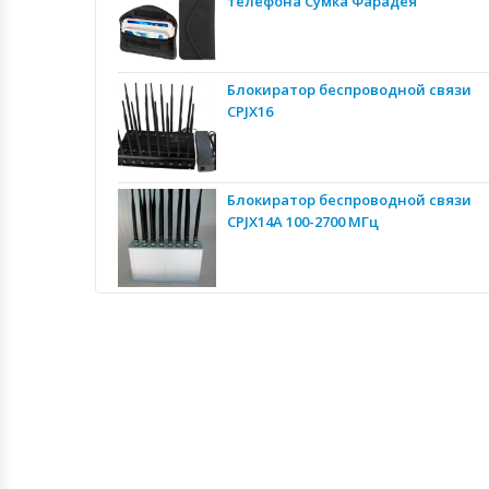
телефона Сумка Фарадея
Блокиратор беспроводной связи
CPJX16
Блокиратор беспроводной связи
CPJX14A 100-2700 МГц