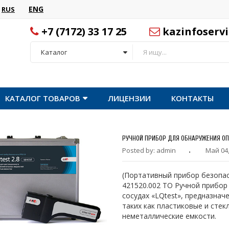
ENG
RUS
+7 (7172) 33 17 25
kazinfoserv
Каталог
КАТАЛОГ ТОВАРОВ
ЛИЦЕНЗИИ
КОНТАКТЫ
РУЧНОЙ ПРИБОР ДЛЯ ОБНАРУЖЕНИЯ ОП
Posted by: admin
Май 04,
(Портативный прибор безопас
421520.002 ТО Ручной прибор
сосудах «LQtest», предназнач
таких как пластиковые и стек
неметаллические емкости.