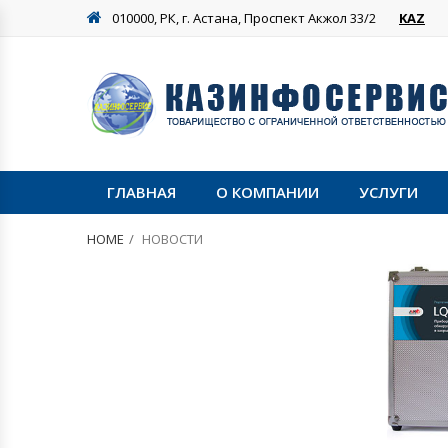
010000, РК, г. Астана, Проспект Акжол 33/2
KAZ
ГЛАВНАЯ
О КОМПАНИИ
УСЛУГИ
HOME
НОВОСТИ