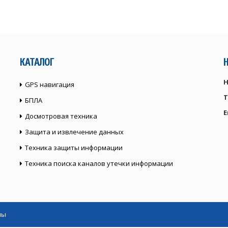
КАТАЛОГ
Н
GPS навигация
Т
БПЛА
E
Досмотровая техника
Защита и извлечение данных
Техника защиты информации
Техника поиска каналов утечки информации
ны