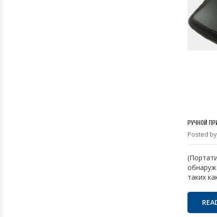
РУЧНОЙ ПР
Posted by
(Портати
обнаруже
таких ка
REA