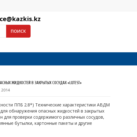
ice@kazkis.kz
ПОИСК
АСНЫХ ЖИДКОСТЕЙ В ЗАКРЫТЫХ СОСУДАХ «LQTEST»
 2014
ности ППБ 2.8*) Технические характеристики АВДМ
 для обнаружения опасных жидкостей в закрытых
ен для проверки содержимого различных сосудов,
лянные бутылки, картонные пакеты и другие