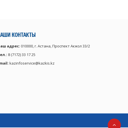
НАШИ КОНТАКТЫ
аш адрес:
010000, г. Астана, Проспект Акжол 33/2
ел.:
8 (7172) 33 17 25
mail:
kazinfoservice@kazkis.kz