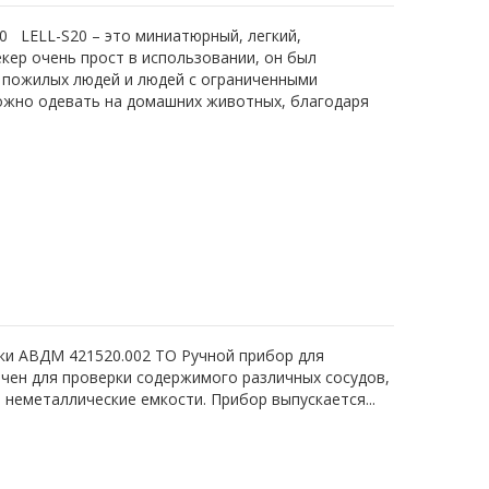
0 LELL-S20 – это миниатюрный, легкий,
кер очень прост в использовании, он был
, пожилых людей и людей с ограниченными
ожно одевать на домашних животных, благодаря
ики АВДМ 421520.002 ТО Ручной прибор для
ачен для проверки содержимого различных сосудов,
 неметаллические емкости. Прибор выпускается...