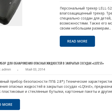
Персональный трекер LELL-S2
влагозащищенный трекер. Тре
специально создан для детей
возможностями. Также его м
своим небольшим размерам...
READ MORE
ИБОР ДЛЯ ОБНАРУЖЕНИЯ ОПАСНЫХ ЖИДКОСТЕЙ В ЗАКРЫТЫХ СОСУДАХ «LQTEST»
: admin
Май 03, 2014
вный прибор безопасности ППБ 2.8*) Технические характерист
ния опасных жидкостей в закрытых сосудах «LQtest», предназн
к пластиковые и стеклянные бутылки, картонные пакеты и другие
D MORE