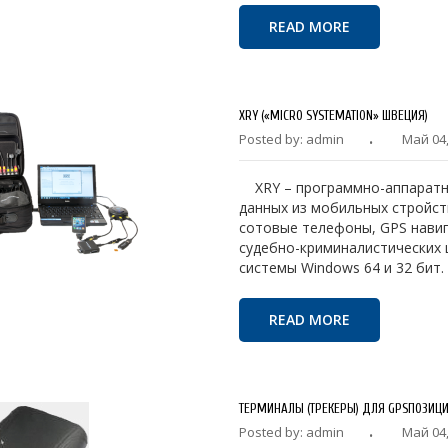
READ MORE
XRY («MICRO SYSTEMATION» ШВЕЦИЯ)
Posted by: admin
Май 04,
XRY – программно-аппаратны
данных из мобильных стройст
сотовые телефоны, GPS навиг
судебно-криминалистических 
системы Windows 64 и 32 бит.
READ MORE
ТЕРМИНАЛЫ (ТРЕКЕРЫ) ДЛЯ GPSПОЗИЦ
Posted by: admin
Май 04,