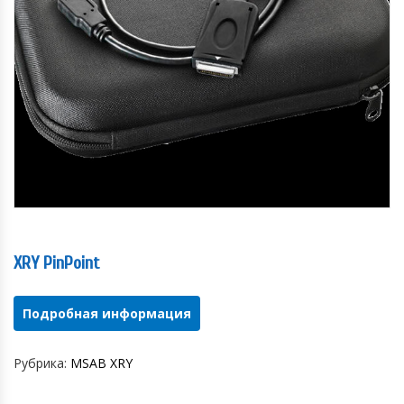
XRY PinPoint
Подробная информация
Рубрика:
MSAB XRY