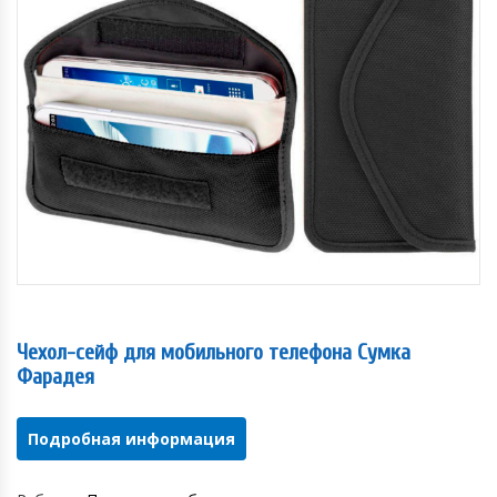
Чехол-сейф для мобильного телефона Сумка
Фарадея
Подробная информация