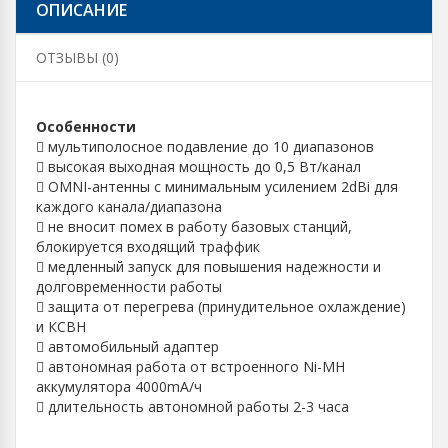
ОПИСАНИЕ
ОТЗЫВЫ (0)
Особенности
 мультиполосное подавление до 10 диапазонов
 высокая выходная мощность до 0,5 Вт/канал
 OMNI-антенны с минимальным усилением 2dBi для
каждого канала/диапазона
 не вносит помех в работу базовых станций,
блокируется входящий траффик
 медленный запуск для повышения надежности и
долговременности работы
 защита от перегрева (принудительное охлаждение)
и КСВН
 автомобильный адаптер
 автономная работа от встроенного Ni-MH
аккумулятора 4000mA/ч
 длительность автономной работы 2-3 часа