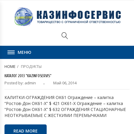
МЕНЮ
HOME
ПРОДУКТЫ
КАТАЛОГ 2013 “KAZINFOSERVIS”
Posted by: admin
Май 06, 2014
КАЛИТКИ-ОГРАЖДЕНИЯ ОК61 Ограждение – калитка
“Ростов-Дон ОК61-Х” $ 421 ОК61-Х Ограждение – калитка
“Ростов-Дон ОК61-Х” $ 632 ОГРАЖДЕНИЯ СТАЦИОНАРНЫЕ
НЕОТКРЫВАЕМЫЕ С ЖЕСТКИМИ ПЕРЕМЫЧКАМИ
READ MORE