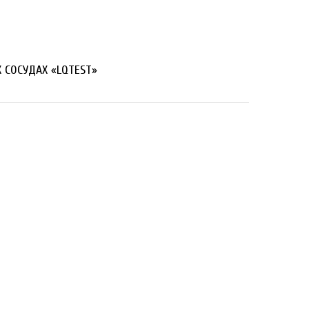
 СОСУДАХ «LQTEST»