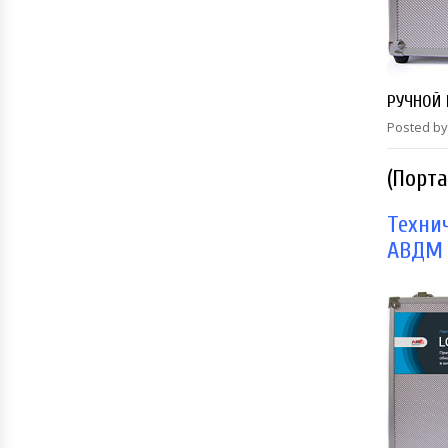
РУЧНОЙ 
Posted by
(Порт
Техни
АВДМ 