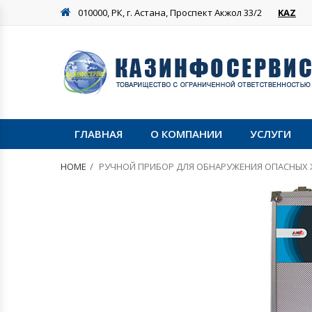
010000, РК, г. Астана, Проспект Акжол 33/2
KAZ
ГЛАВНАЯ
О КОМПАНИИ
УСЛУГИ
HOME
РУЧНОЙ ПРИБОР ДЛЯ ОБНАРУЖЕНИЯ ОПАСНЫХ Ж