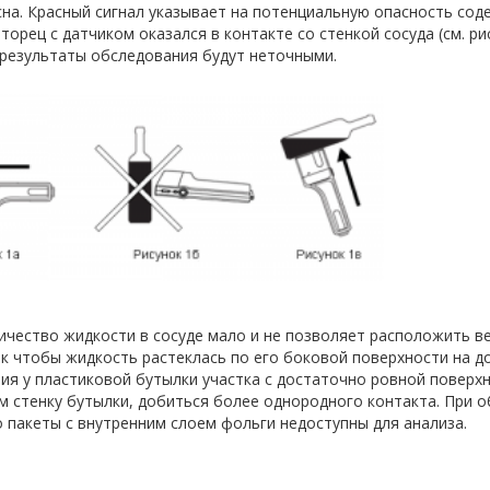
на. Красный сигнал указывает на потенциальную опасность сод
 торец с датчиком оказался в контакте со стенкой сосуда (см. р
) результаты обследования будут неточными.
ичество жидкости в сосуде мало и не позволяет расположить в
ак чтобы жидкость растеклась по его боковой поверхности на до
ия у пластиковой бутылки участка с достаточно ровной поверх
 стенку бутылки, добиться более однородного контакта. При о
о пакеты с внутренним слоем фольги недоступны для анализа.