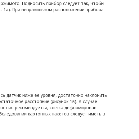
ержимого. Подносить прибор следует так, чтобы
ис. 1а). При неправильном расположении прибора
есь датчик ниже ее уровня, достаточно наклонить
статочное расстояние (рисунок 1в). В случае
ностью рекомендуется, слегка деформировав
бследовании картонных пакетов следует иметь в